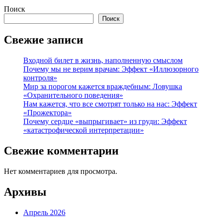
Поиск
Поиск
Свежие записи
Входной билет в жизнь, наполненную смыслом
Почему мы не верим врачам: Эффект «Иллюзорного
контроля»
Мир за порогом кажется враждебным: Ловушка
«Охранительного поведения»
Нам кажется, что все смотрят только на нас: Эффект
«Прожектора»
Почему сердце «выпрыгивает» из груди: Эффект
«катастрофической интерпретации»
Свежие комментарии
Нет комментариев для просмотра.
Архивы
Апрель 2026