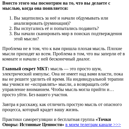
Вместо этого мы посмотрим на то, что вы делаете с
мыслью, когда она появляется:
Вы зацепились за неё и начали обдумывать или
анализировать (руминация)?
Вы испугались её и попытались подавить?
Вы начали сканировать мир в поисках подтверждения
этой мысли?
Проблема не в том, что к вам пришла плохая мысль. Плохие
мысли приходят ко всем. Проблема в том, что вы заперли её в
комнате и начали с ней бесконечный диалог.
Главный секрет МКТ:
мысль — это просто шум,
электрический импульс. Она не имеет над вами власти, пока
вы не решите уделить ей время. На индивидуальной терапии
мы учимся не «исправлять» мысли, а возвращать себе
управление вниманием. Чтобы мысль могла прийти и…
просто уйти. Без вашего участия.
Завтра я расскажу, как отличить простую мысль от опасного
процесса, который крадет вашу жизнь.
Практики саморегуляции и бесплатная группа
«Точки
Опоры: Истинные Ценности»
в моем телеграм канале >>>