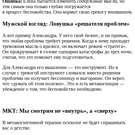
Ошибка:
Елена пытается изменить
содержание
мысли, но
тем самым она только глубже погружается
в
процесс
беспокойства. Она кормит свою тревогу вниманием.
Мужской взгляд: Ловушка «решателя проблем»
А вот пример Александра. У него свой бизнес, и он привык,
что любая проблема требует решения. Когда к нему приходит
тревожная мысль о кризисе, он включает режим «стратега».
Он прокручивает в голове сценарии катастрофы до трех ночи,
считая, что это поможет ему подготовиться.
Для Александра его мышление — это инструмент. Но в
случае с тревогой инструмент сломался: вместо решения
проблемы он получает бессонницу и выгорание. Он верит,
что «думать об этом полезно». Это и есть метакогниция —
убеждение о том, что беспокойство необходимо.
МКТ: Мы смотрим не «внутрь», а «сверху»
В метакогнитивной терапии психолог не будет спрашивать
вас о детстве.