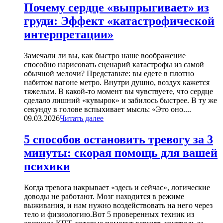
Почему сердце «выпрыгивает» из
груди: Эффект «катастрофической
интерпретации»
Замечали ли вы, как быстро наше воображение
способно нарисовать сценарий катастрофы из самой
обычной мелочи? Представьте: вы едете в плотно
набитом вагоне метро. Внутри душно, воздух кажется
тяжелым. В какой-то момент вы чувствуете, что сердце
сделало лишний «кувырок» и забилось быстрее. В ту же
секунду в голове вспыхивает мысль: «Это оно....
09.03.2026
Читать далее
5 способов остановить тревогу за 3
минуты: скорая помощь для вашей
психики
Когда тревога накрывает «здесь и сейчас», логические
доводы не работают. Мозг находится в режиме
выживания, и нам нужно воздействовать на него через
тело и физиологию.Вот 5 проверенных техник из