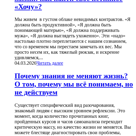
«Хочу»?
Мы живем в густом облаке невидимых контрактов. «Я
должна быть продуктивной», «Я должна быть
понимающей матерью», «Я должна поддерживать
мужа», «Я должна выглядеть ухоженно». Эти «надо»
настолько плотно переплетаются с нашим сознанием,
что со временем мы перестаем замечать их вес. Мы
просто несем их, как тяжелый рюкзак, и искренне
удивляемся,...
04.03.2026
Читать далее
Почему знания не меняют жизнь?
О том, почему мы всё понимаем, но
не действуем
Существует специфический вид разочарования,
знакомый людям с высоким уровнем рефлексии. Это
момент, когда количество прочитанных книг,
пройденных курсов и часов самоанализа переходит
критическую массу, но качество жизни не меняется. Вы
можете блестяще диагностировать свои проблемы,