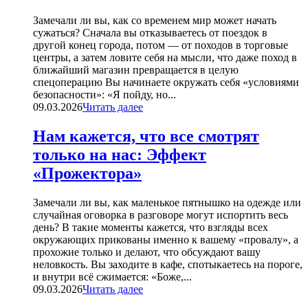
Замечали ли вы, как со временем мир может начать
сужаться? Сначала вы отказываетесь от поездок в
другой конец города, потом — от походов в торговые
центры, а затем ловите себя на мысли, что даже поход в
ближайший магазин превращается в целую
спецоперацию Вы начинаете окружать себя «условиями
безопасности»: «Я пойду, но...
09.03.2026
Читать далее
Нам кажется, что все смотрят
только на нас: Эффект
«Прожектора»
Замечали ли вы, как маленькое пятнышко на одежде или
случайная оговорка в разговоре могут испортить весь
день? В такие моменты кажется, что взгляды всех
окружающих прикованы именно к вашему «провалу», а
прохожие только и делают, что обсуждают вашу
неловкость. Вы заходите в кафе, спотыкаетесь на пороге,
и внутри всё сжимается: «Боже,...
09.03.2026
Читать далее