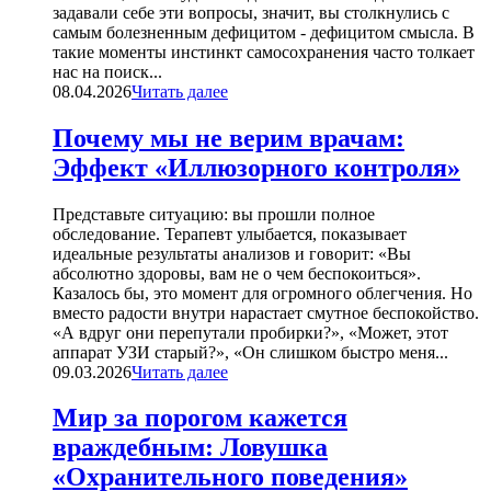
задавали себе эти вопросы, значит, вы столкнулись с
самым болезненным дефицитом - дефицитом смысла. В
такие моменты инстинкт самосохранения часто толкает
нас на поиск...
08.04.2026
Читать далее
Почему мы не верим врачам:
Эффект «Иллюзорного контроля»
Представьте ситуацию: вы прошли полное
обследование. Терапевт улыбается, показывает
идеальные результаты анализов и говорит: «Вы
абсолютно здоровы, вам не о чем беспокоиться».
Казалось бы, это момент для огромного облегчения. Но
вместо радости внутри нарастает смутное беспокойство.
«А вдруг они перепутали пробирки?», «Может, этот
аппарат УЗИ старый?», «Он слишком быстро меня...
09.03.2026
Читать далее
Мир за порогом кажется
враждебным: Ловушка
«Охранительного поведения»