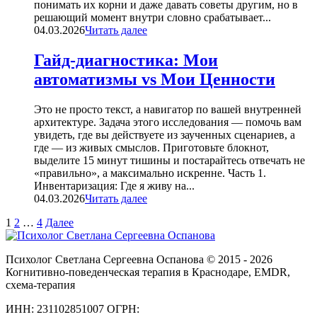
понимать их корни и даже давать советы другим, но в
решающий момент внутри словно срабатывает...
04.03.2026
Читать далее
Гайд-диагностика: Мои
автоматизмы vs Мои Ценности
Это не просто текст, а навигатор по вашей внутренней
архитектуре. Задача этого исследования — помочь вам
увидеть, где вы действуете из заученных сценариев, а
где — из живых смыслов. Приготовьте блокнот,
выделите 15 минут тишины и постарайтесь отвечать не
«правильно», а максимально искренне. Часть 1.
Инвентаризация: Где я живу на...
04.03.2026
Читать далее
1
2
…
4
Далее
Психолог Светлана Сергеевна Оспанова © 2015 - 2026
Когнитивно-поведенческая терапия в Краснодаре, EMDR,
схема-терапия
ИНН: 231102851007 ОГРН: