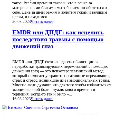
такое. Реалии времени таковы, что в гонке за
материальными благами мы забываем позаботиться о
себе. День за днем бежим к золотым горам и великим
целям, и находимся...
20.08.2023
Читать далее
EMDR или ДПДГ: как исцелить
последствия травмы с помощью
движений глаз
EMDR или ДПДГ (техника десенсибилизации и
переработки травмирующих переживаний с помощью
движения глаз) — это психотерапевтический метод,
который помогает устранить негативные переживания,
страх и стресс, возникшие из-за эмоциональных травм.
Многие люди думают, что для того чтобы избавиться от
эмоциональной боли, нужно много времени и
терпения. Когда-то так и было –...
16.08.2023
Читать далее