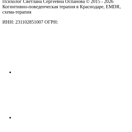
Психолог Светлана Сергеевна Оспанова © 2015 - 2026
Когнитивно-поведенческая терапия в Краснодаре, EMDR,
схема-терапия
ИНН: 231102851007 ОГРН: